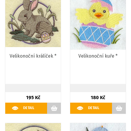
Velikonoční králíček *
Velikonoční kuře *
195 Kč
180 Kč
DETAIL
DETAIL