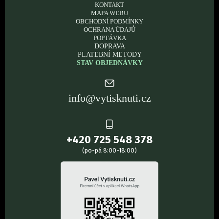
KONTAKT
MAPA WEBU
OBCHODNÍ PODMÍNKY
OCHRANA ÚDAJŮ
POPTÁVKA
DOPRAVA
PLATEBNÍ METODY
STAV OBJEDNÁVKY
info@vytisknuti.cz
+420 725 548 378
(po-pá 8:00-18:00)