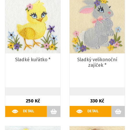
Sladké kuřátko *
Sladký velikonoční
zajíček *
250 Kč
330 Kč
DETAIL
DETAIL