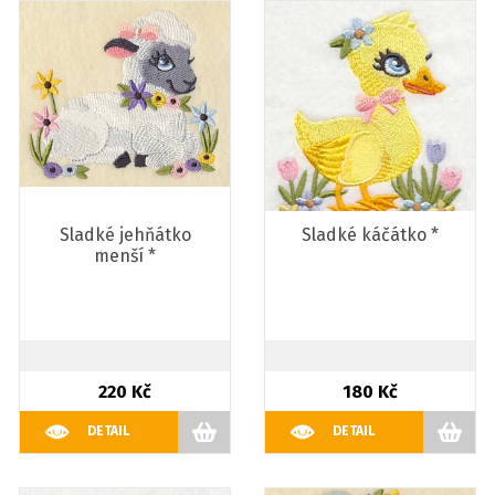
Sladké jehňátko
Sladké káčátko *
menší *
220 Kč
180 Kč
DETAIL
DETAIL