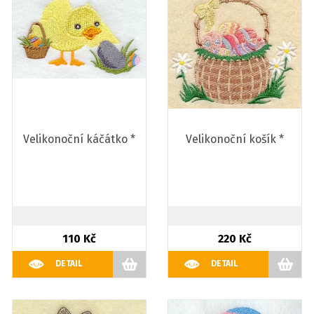
Velikonoční káčátko *
Velikonoční košík *
110 Kč
220 Kč
DETAIL
DETAIL