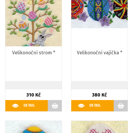
Velikonoční strom *
Velikonoční vajíčka *
310 Kč
380 Kč
DETAIL
DETAIL