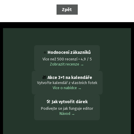
⭐
Hodnocení zákazníků
Více než 500 recenzí • 4,9 / 5
Zobrazit recenze →
🎁
Akce 3+1 na kalendáře
Vytvořte kalendář z vlastních fotek
Více o nabídce →
🛠
Jak vytvořit dárek
Podívejte se jak funguje editor
Návod →