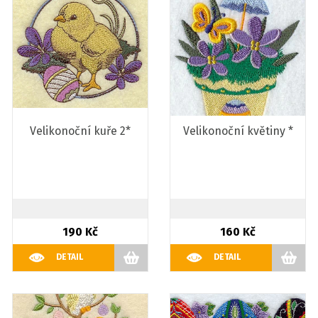
Velikonoční kuře 2*
Velikonoční květiny *
190 Kč
160 Kč
DETAIL
DETAIL