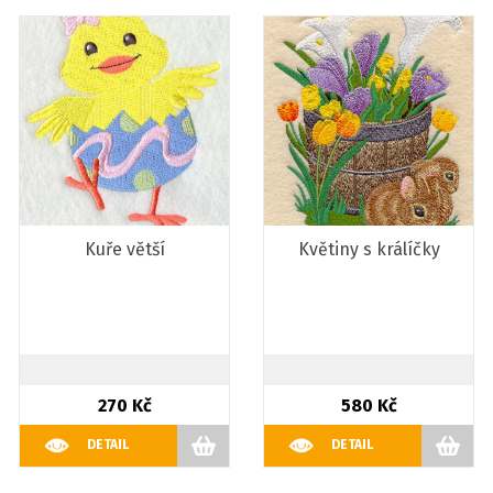
Kuře větší
Květiny s králíčky
270 Kč
580 Kč
DETAIL
DETAIL