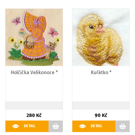
Holčička Velikonoce *
Kuřátko *
280 Kč
90 Kč
DETAIL
DETAIL