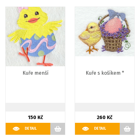
Kuře menší
Kuře s košíkem *
150 Kč
260 Kč
DETAIL
DETAIL