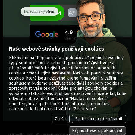
Poradím s výběrem
Naše webové stránky používají cookies
Kliknutím na "Přijmout vše a pokračovat" přijmete všechny
typy souborů cookie nebo klepnutím na "Zjistit více a
přizpůsobit" můžete zjistit více informací o souborech
cookie a změnit jejich nastavení. Náš web používá soubory
cookies, které jsou nezbytné k jeho fungování. S vaším
souhlasem budeme používat také další soubory cookies a
zpracovávat vaše osobní údaje pro analýzu chování a
vytváření statistik. Váš souhlas a nastavení můžete kdykoliv
odvolat nebo změnit odkazem "Nastavení cookies"
umístěným v zápatí. Podrobné informace o cookies
© Vytisknuti.cz | Všechna práva vyhrazena
naleznete kliknutím na tlačítko "Zjistit více".
Zrušit
Zjistit více a přizpůsobit
Přijmout vše a pokračovat