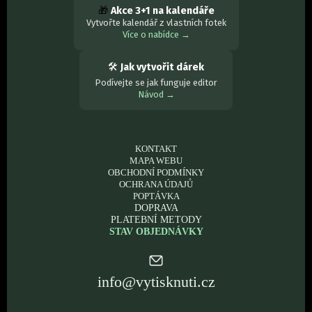
🎁
Akce 3+1 na kalendáře
Vytvořte kalendář z vlastních fotek
Více o nabídce →
🛠
Jak vytvořit dárek
Podívejte se jak funguje editor
Návod →
KONTAKT
MAPA WEBU
OBCHODNÍ PODMÍNKY
OCHRANA ÚDAJŮ
POPTÁVKA
DOPRAVA
PLATEBNÍ METODY
STAV OBJEDNÁVKY
info@vytisknuti.cz