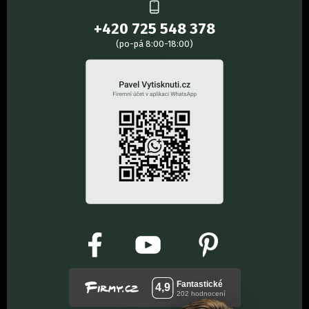
+420 725 548 378
(po-pá 8:00-18:00)