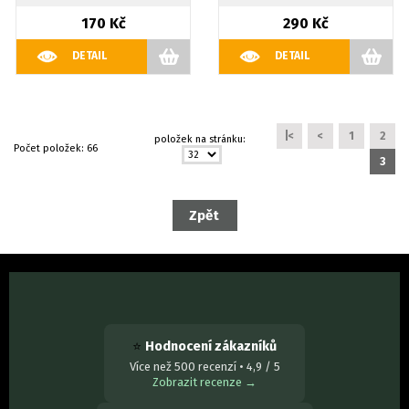
170 Kč
290 Kč
DETAIL
DETAIL
|<
<
1
2
položek na stránku:
Počet položek:
66
3
⭐
Hodnocení zákazníků
Více než 500 recenzí • 4,9 / 5
Zobrazit recenze →